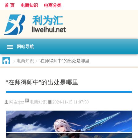
首 页
电商知识
电商分类
网站导航
>
电商知识
>
“在师得师中”的出处是哪里
“在师得师中”的出处是哪里
电商知识
网友:
jzz
2024-11-15 11:07:59