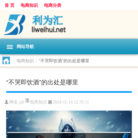
首 页
电商知识
电商分类
网站导航
>
电商知识
>
“不哭即饮酒”的出处是哪里
“不哭即饮酒”的出处是哪里
电商知识
网友:
jzb
2024-11-14 12:35:11