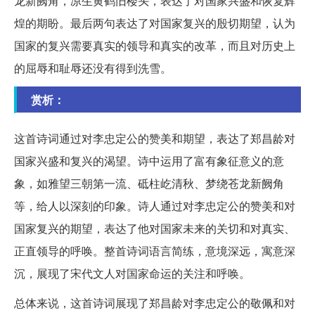
龙新阙角，凉生黄鹤旧楼头，表达了对国家兴盛和恢复辉
煌的期盼。最后两句表达了对国家复兴的殷切期望，认为
国家的复兴需要真实的领导和真实的改革，而且对历史上
的屈辱和耻辱还没有得到洗雪。
赏析：
这首诗词通过对李忠定公的赞美和期望，表达了郑昌龄对
国家兴盛和复兴的渴望。诗中运用了富有象征意义的意
象，如雅望三朝第一流、砥柱屹清秋、梦绕苍龙新阙角
等，给人以深刻的印象。诗人通过对李忠定公的赞美和对
国家复兴的期望，表达了他对国家未来的关切和对真实、
正直领导的呼唤。整首诗词语言简练，意境深远，寓意深
沉，展现了宋代文人对国家命运的关注和呼唤。
总体来说，这首诗词展现了郑昌龄对李忠定公的敬佩和对