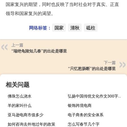
国家复兴的期望，同时也反映了当时社会对于真实、正直
领导和国家复兴的渴望。
网络标签：
国家
清秋
砥柱
上一篇
“瑞绝龟陵知几春”的出处是哪里
下一篇
“只忆愁肠断”的出处是哪里
相关问题
佛珠怎么浇水
弘扬中国传统文化作文300字（弘扬中国传统文化作文）
羊的家叫什么
银饰跨境电商
亚马逊电商市值多少
电子商务的安全体系
如何咨询去外地过年的政策
怎么写春节几个字