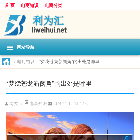
首 页
电商知识
电商分类
网站导航
>
电商知识
>
“梦绕苍龙新阙角”的出处是哪里
“梦绕苍龙新阙角”的出处是哪里
电商知识
网友:
jzl
2024-11-12 19:12:03