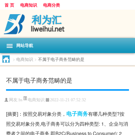
首 页
电商知识
电商分类
网站导航
>
电商知识
>
不属于电子商务范畴的是
不属于电子商务范畴的是
电商知识
网友:
bs
2022-11-21 07:52:32
电子商务
[摘要]：按照交易对象分类，
有哪几种类型?按
照交易对象分类,电子商务可以分为四种类型: 1、企业与消
费者之间的电子商务,即B2C(Business to Consumer); 2、