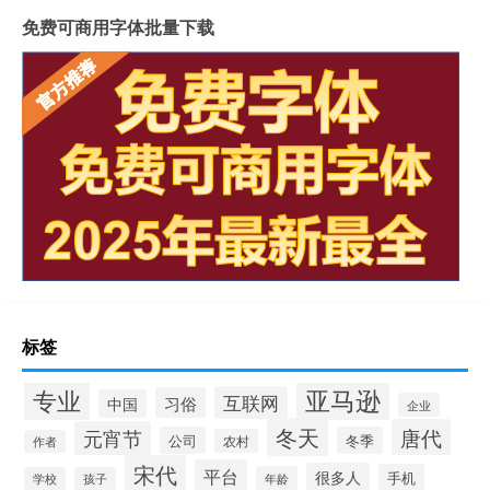
免费可商用字体批量下载
标签
专业
亚马逊
互联网
习俗
中国
企业
冬天
唐代
元宵节
公司
冬季
农村
作者
宋代
平台
很多人
手机
年龄
学校
孩子