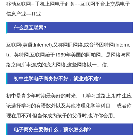
移动互联网= 手机上网电子商务==互联网平台上交易电子
信息产业==IT业
什么是互联网?
互联网(英语:Internet),又称网际网络,或音译因特网(Interne
t)、英特网,互联网始于1969年美国的阿帕网。是网络与网
络之间所串连成的庞大网络,这些网络以一... 信。
初中生学电子商务好不好，就业难不难?
初中是青少年时期最美好的时光。 1.学习道路上,初中生应
该选择学习的有语数外以及其他物理化学等科目。 或者你
现在用不到,但当你成为孩子的父母时,也许你会用。
电子商务主要做什么，薪水怎么样?