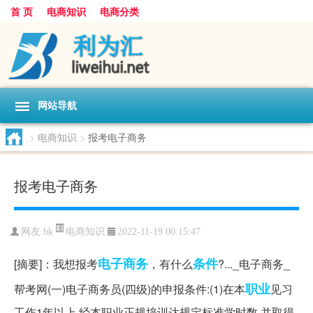
首 页
电商知识
电商分类
网站导航
>
电商知识
>
报考电子商务
报考电子商务
电商知识
网友:
bk
2022-11-19 00:15:47
电子商务
条件
[摘要]：我想报考
，有什么
?..._电子商务_
职业
帮考网(一)电子商务员(四级)的申报条件:(1)在本
见习
工作1年以上,经本职业正规培训达规定标准学时数,并取得