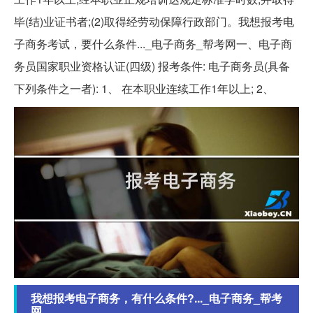
毕(结)业证书者;(2)取得经劳动保障行政部门。我想报考电
子商务考试，要什么条件..._电子商务_帮考网一、电子商
务员国家职业资格认证(四级) 报考条件: 电子商务员(具备
下列条件之一者): 1、 在本职业连续工作1年以上; 2、
我想报考电子商务，有什么条件?..._电子商务_帮考
网