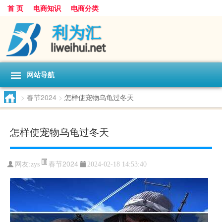
首 页
电商知识
电商分类
网站导航
>
春节2024
>
怎样使宠物乌龟过冬天
怎样使宠物乌龟过冬天
春节2024
网友:
zys
2024-02-18 14:53:40