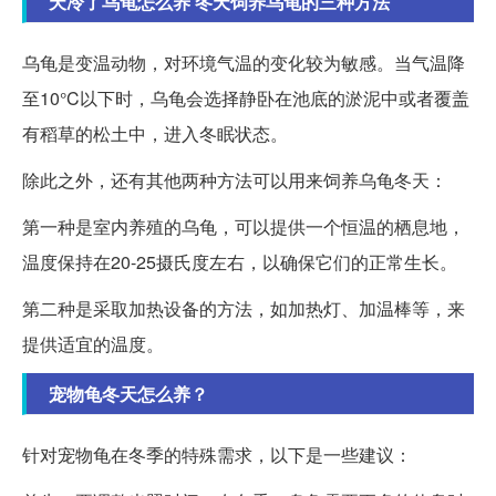
天冷了乌龟怎么养 冬天饲养乌龟的三种方法
乌龟是变温动物，对环境气温的变化较为敏感。当气温降
至10°C以下时，乌龟会选择静卧在池底的淤泥中或者覆盖
有稻草的松土中，进入冬眠状态。
除此之外，还有其他两种方法可以用来饲养乌龟冬天：
第一种是室内养殖的乌龟，可以提供一个恒温的栖息地，
温度保持在20-25摄氏度左右，以确保它们的正常生长。
第二种是采取加热设备的方法，如加热灯、加温棒等，来
提供适宜的温度。
宠物龟冬天怎么养？
针对宠物龟在冬季的特殊需求，以下是一些建议：