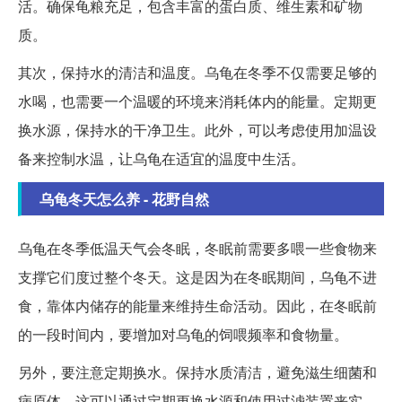
活。确保龟粮充足，包含丰富的蛋白质、维生素和矿物
质。
其次，保持水的清洁和温度。乌龟在冬季不仅需要足够的
水喝，也需要一个温暖的环境来消耗体内的能量。定期更
换水源，保持水的干净卫生。此外，可以考虑使用加温设
备来控制水温，让乌龟在适宜的温度中生活。
乌龟冬天怎么养 - 花野自然
乌龟在冬季低温天气会冬眠，冬眠前需要多喂一些食物来
支撑它们度过整个冬天。这是因为在冬眠期间，乌龟不进
食，靠体内储存的能量来维持生命活动。因此，在冬眠前
的一段时间内，要增加对乌龟的饲喂频率和食物量。
另外，要注意定期换水。保持水质清洁，避免滋生细菌和
病原体。这可以通过定期更换水源和使用过滤装置来实