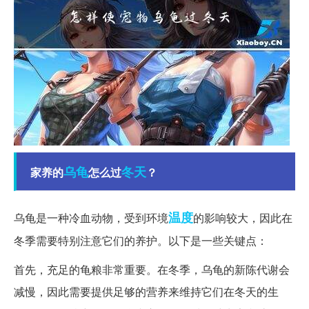
乌龟
冬天
家养的
怎么过
？
温度
乌龟是一种冷血动物，受到环境
的影响较大，因此在
冬季需要特别注意它们的养护。以下是一些关键点：
首先，充足的龟粮非常重要。在冬季，乌龟的新陈代谢会
减慢，因此需要提供足够的营养来维持它们在冬天的生