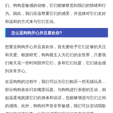
们。狗狗是敏感的动物，它们能够察觉到我们的情绪和行
为。因此，我们应该尊重它们的感受，并选择对它们友好
和温和的方式来与它们互动。
怎么逗狗狗开心并且喜欢你?
想要逗狗狗开心并且喜欢你，首先要给予它们足够的关注
和关爱。根据研究，狗狗视主人为它们的全世界，只要我
们每天花一些时间陪伴它们，多和它们玩耍，它们就会感
到非常开心。
在逗狗狗的过程中，我们可以为它们购买一些毛绒玩具，
部分狗狗喜欢叼在嘴里玩耍。与狗狗进行亲密的互动，例
如温柔地抚摸它们的身体和说话，也能够增进与它们之间
的感情。此外，狗狗对声音非常敏感，我们可以尝试唱歌