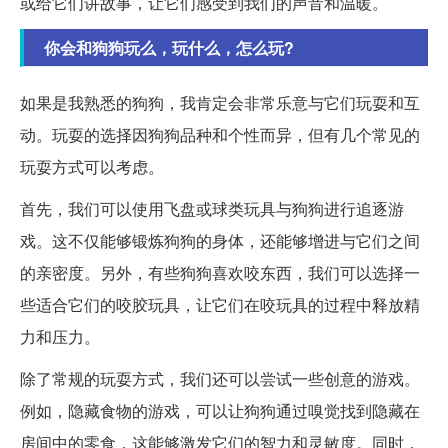
或给它们讲故事，让它们感受到我们的声音和温暖。
你会和狗狗玩么，玩什么，怎么玩?
如果是我熟悉的狗狗，我肯定会非常乐意与它们玩耍和互
动。玩耍的选择因狗狗品种和个性而异，但有几个常见的
玩耍方式可以考虑。
首先，我们可以使用飞盘或球类玩具与狗狗进行追逐游
戏。这不仅能够锻炼狗狗的身体，还能够增进与它们之间
的亲密度。另外，有些狗狗喜欢咬东西，我们可以选择一
些适合它们的咬胶玩具，让它们在咬玩具的过程中释放精
力和压力。
除了常规的玩耍方式，我们还可以尝试一些创意的游戏。
例如，隐藏食物的游戏，可以让狗狗通过嗅觉找到隐藏在
房间中的零食，这能够激发它们的智力和灵敏度。同时，