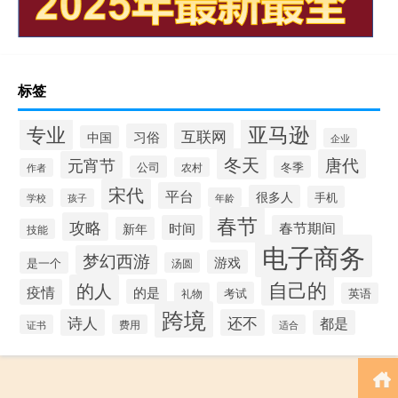
标签
专业
亚马逊
互联网
习俗
中国
企业
冬天
唐代
元宵节
公司
冬季
农村
作者
宋代
平台
很多人
手机
年龄
学校
孩子
春节
攻略
时间
春节期间
新年
技能
电子商务
梦幻西游
游戏
是一个
汤圆
自己的
的人
疫情
的是
考试
礼物
英语
跨境
诗人
还不
都是
证书
费用
适合