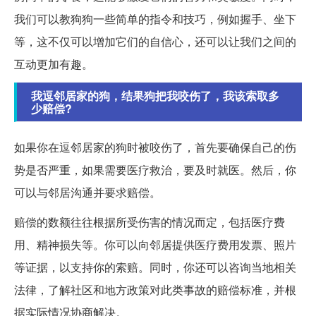
我们可以教狗狗一些简单的指令和技巧，例如握手、坐下
等，这不仅可以增加它们的自信心，还可以让我们之间的
互动更加有趣。
我逗邻居家的狗，结果狗把我咬伤了，我该索取多
少赔偿?
如果你在逗邻居家的狗时被咬伤了，首先要确保自己的伤
势是否严重，如果需要医疗救治，要及时就医。然后，你
可以与邻居沟通并要求赔偿。
赔偿的数额往往根据所受伤害的情况而定，包括医疗费
用、精神损失等。你可以向邻居提供医疗费用发票、照片
等证据，以支持你的索赔。同时，你还可以咨询当地相关
法律，了解社区和地方政策对此类事故的赔偿标准，并根
据实际情况协商解决。