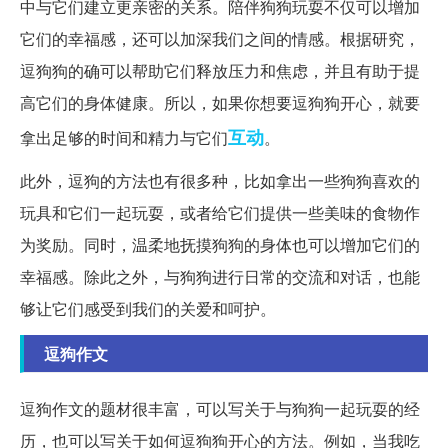
中与它们建立更亲密的关系。陪伴狗狗玩耍不仅可以增加
它们的幸福感，还可以加深我们之间的情感。根据研究，
逗狗狗的确可以帮助它们释放压力和焦虑，并且有助于提
高它们的身体健康。所以，如果你想要逗狗狗开心，就要
互动
拿出足够的时间和精力与它们
。
此外，逗狗的方法也有很多种，比如拿出一些狗狗喜欢的
玩具和它们一起玩耍，或者给它们提供一些美味的食物作
为奖励。同时，温柔地抚摸狗狗的身体也可以增加它们的
幸福感。除此之外，与狗狗进行日常的交流和对话，也能
够让它们感受到我们的关爱和呵护。
逗狗作文
逗狗作文的题材很丰富，可以写关于与狗狗一起玩耍的经
历，也可以写关于如何逗狗狗开心的方法。例如，当我吃