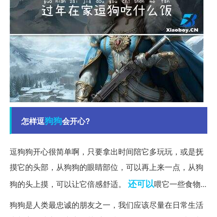
狗狗
怎样逗
会开心?
逗狗狗开心很简单啊，只要拿出时间陪它多玩玩，或是抚
摸它的头部，从狗狗的眼睛部位，可以再上来一点，从狗
还可以
狗的头上摸，可以让它倍感舒适。
喂它一些食物...
狗狗是人类最忠诚的朋友之一，我们应该尽量在日常生活