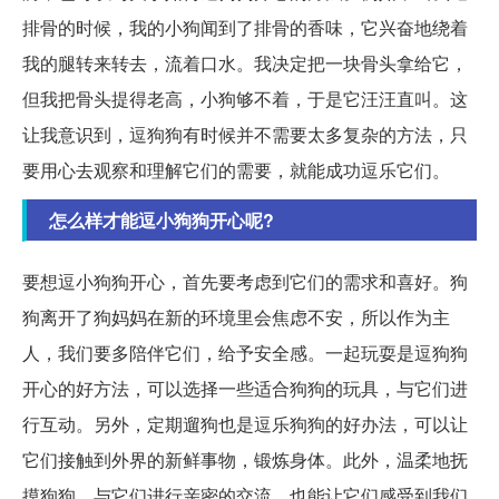
排骨的时候，我的小狗闻到了排骨的香味，它兴奋地绕着
我的腿转来转去，流着口水。我决定把一块骨头拿给它，
但我把骨头提得老高，小狗够不着，于是它汪汪直叫。这
让我意识到，逗狗狗有时候并不需要太多复杂的方法，只
要用心去观察和理解它们的需要，就能成功逗乐它们。
怎么样才能逗小狗狗开心呢?
要想逗小狗狗开心，首先要考虑到它们的需求和喜好。狗
狗离开了狗妈妈在新的环境里会焦虑不安，所以作为主
人，我们要多陪伴它们，给予安全感。一起玩耍是逗狗狗
开心的好方法，可以选择一些适合狗狗的玩具，与它们进
行互动。另外，定期遛狗也是逗乐狗狗的好办法，可以让
它们接触到外界的新鲜事物，锻炼身体。此外，温柔地抚
摸狗狗，与它们进行亲密的交流，也能让它们感受到我们