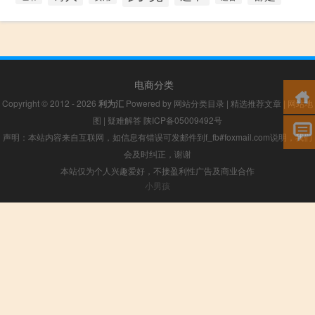
电商分类
Copyright © 2012 - 2026
利为汇
Powered by
网站分类目录
|
精选推荐文章
|
网站地
图
|
疑难解答
陕ICP备05009492号
声明：本站内容来自互联网，如信息有错误可发邮件到f_fb#foxmail.com说明，我们
会及时纠正，谢谢
本站仅为个人兴趣爱好，不接盈利性广告及商业合作
小男孩