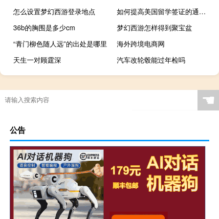
怎么设置梦幻西游登录地点
如何提高美国留学签证的通过率
36b的胸围是多少cm
梦幻西游怎样得到聚宝盆
“青门柳色随人远”的出处是哪里
海外跨境电商网
天生一对顾霆深
汽车改轮毂能过年检吗
☚
公告