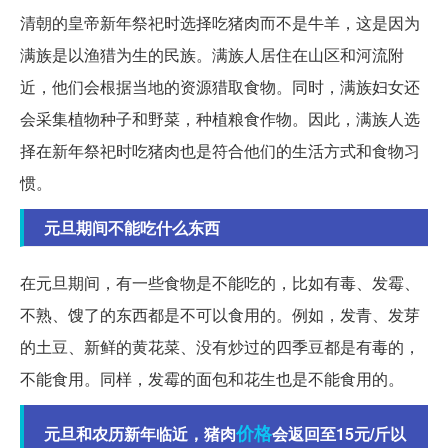
清朝的皇帝新年祭祀时选择吃猪肉而不是牛羊，这是因为
满族是以渔猎为生的民族。满族人居住在山区和河流附
近，他们会根据当地的资源猎取食物。同时，满族妇女还
会采集植物种子和野菜，种植粮食作物。因此，满族人选
择在新年祭祀时吃猪肉也是符合他们的生活方式和食物习
惯。
元旦期间不能吃什么东西
在元旦期间，有一些食物是不能吃的，比如有毒、发霉、
不熟、馊了的东西都是不可以食用的。例如，发青、发芽
的土豆、新鲜的黄花菜、没有炒过的四季豆都是有毒的，
不能食用。同样，发霉的面包和花生也是不能食用的。
价格
元旦和农历新年临近，猪肉
会返回至15元/斤以