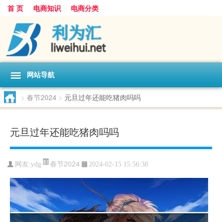
首 页
电商知识
电商分类
网站导航
>
春节2024
>
元旦过年还能吃猪肉吗吗
元旦过年还能吃猪肉吗吗
春节2024
网友:
ydg
2024-02-15 15:56:38