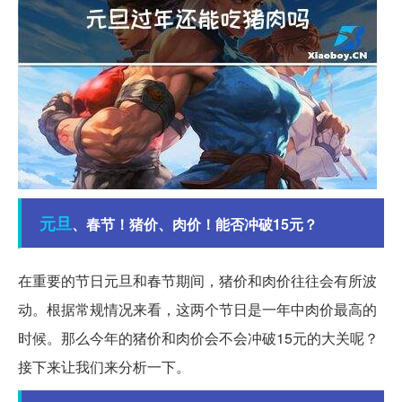
元旦
、春节！猪价、肉价！能否冲破15元？
在重要的节日元旦和春节期间，猪价和肉价往往会有所波
动。根据常规情况来看，这两个节日是一年中肉价最高的
时候。那么今年的猪价和肉价会不会冲破15元的大关呢？
接下来让我们来分析一下。