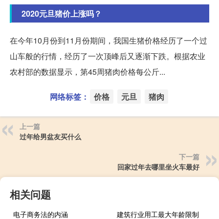
2020元旦猪价上涨吗？
在今年10月份到11月份期间，我国生猪价格经历了一个过
山车般的行情，经历了一次顶峰后又逐渐下跌。根据农业
农村部的数据显示，第45周猪肉价格每公斤...
网络标签：
价格
元旦
猪肉
上一篇
过年给男盆友买什么
下一篇
回家过年去哪里坐火车最好
相关问题
电子商务法的内涵
建筑行业用工最大年龄限制