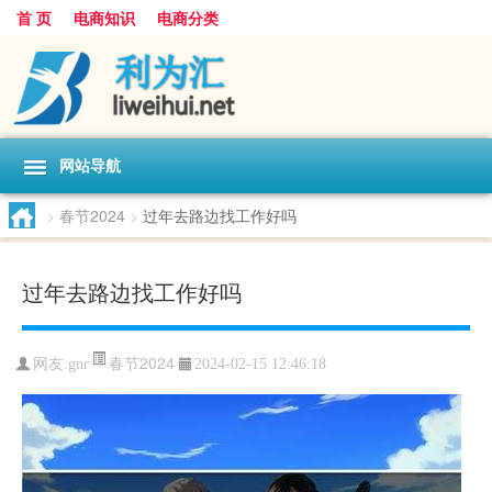
首 页
电商知识
电商分类
网站导航
>
春节2024
>
过年去路边找工作好吗
过年去路边找工作好吗
春节2024
网友:
gnr
2024-02-15 12:46:18