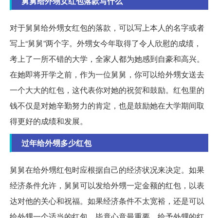
舅舅给外甥女红包落款写什么
对于舅舅给外甥女红包的落款，可以写上本人的名字或者
写上“舅舅”两个字。外甥女今年取得了令人欣慰的成绩，
考上了一所不错的大学，全家人都为她感到自豪和高兴。
在她即将开学之前，作为一位舅舅，你可以给外甥女送去
一个大大的红包，这代表你对她的祝贺和鼓励。红包里的
钱不仅是对她辛勤努力的肯定，也是鼓励她在大学期间取
得更好的成绩和发展。
过年给外甥多少红包
舅舅在给外甥红包时应根据自己的经济状况来决定。如果
经济条件允许，舅舅可以发给外甥一定金额的红包，以表
达对他的关心和祝福。如果经济条件不太宽裕，还是可以
给外甥一个适当的红包，毕竟心意最重要。给予外甥的红