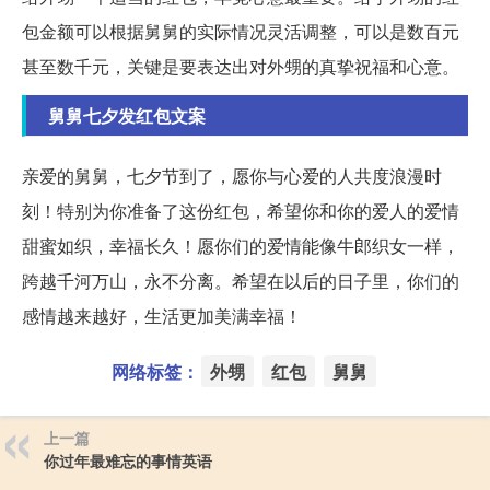
包金额可以根据舅舅的实际情况灵活调整，可以是数百元
甚至数千元，关键是要表达出对外甥的真挚祝福和心意。
舅舅七夕发红包文案
亲爱的舅舅，七夕节到了，愿你与心爱的人共度浪漫时
刻！特别为你准备了这份红包，希望你和你的爱人的爱情
甜蜜如织，幸福长久！愿你们的爱情能像牛郎织女一样，
跨越千河万山，永不分离。希望在以后的日子里，你们的
感情越来越好，生活更加美满幸福！
网络标签：
外甥
红包
舅舅
上一篇
你过年最难忘的事情英语