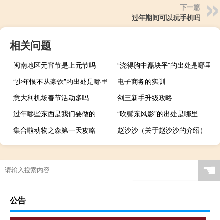
下一篇
过年期间可以玩手机吗
相关问题
闽南地区元宵节是上元节吗
“浇得胸中磊块平”的出处是哪里
“少年恨不从豪饮”的出处是哪里
电子商务的实训
意大利机场春节活动多吗
剑三新手升级攻略
过年哪些东西是我们要做的
“吹鬓东风影”的出处是哪里
集合啦动物之森第一天攻略
赵沙沙（关于赵沙沙的介绍）
☚
公告