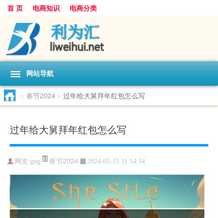
首 页
电商知识
电商分类
网站导航
>
春节2024
>
过年给大舅拜年红包怎么写
过年给大舅拜年红包怎么写
春节2024
网友:
gng
2024-02-15 11:14:34