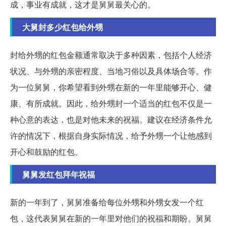
成，事业有成就，这才是舅舅最关心的。
大舅封多少红包给外甥
封给外甥的红包金额通常取决于多种因素，包括个人经济
状况、与外甥的亲密程度、当地习俗以及具体场合等。作
为一位舅舅，你希望看到外甥在新的一年里能够开心、健
康、有所成就。因此，给外甥封一个适当的红包不仅是一
种心意的表达，也是对他未来的祝福。建议在经济条件允
许的情况下，根据自身实际情况，给予外甥一个让他感到
开心和鼓励的红包。
舅舅发红包拜年祝福
新的一年到了，舅舅准备给每位外甥和外甥女发一个红
包，这代表舅舅在新的一年里对他们的祝福和期盼。舅舅