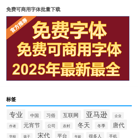
免费可商用字体批量下载
标签
专业
亚马逊
互联网
习俗
中国
企业
冬天
唐代
元宵节
公司
冬季
农村
作者
宋代
平台
很多人
手机
年龄
学校
孩子