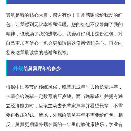
舅舅是我的贴心大哥，感谢有你！非常感谢您给我发的红
包，让我感到无比幸福和温暖。您的红包不仅鼓舞了我的
精神，也鼓励了我的进取心。我会好好利用这份红包，对
自己更加有信心，也会更加珍惜这份亲情和关心。再次向
您表达我最诚挚的感谢和祝福。
外甥
给舅舅拜年给多少
根据中国春节的传统风俗，晚辈未成年时去给长辈拜年，
长辈会给晚辈一定数额的压岁钱。而当晚辈成年并拥有独
立经济能力时，应该主动去长辈家拜年并看望长辈，不需
要再收压岁钱。所以，外甥给舅舅拜年不需要给红包。相
反，舅舅更期望外甥在新的一年里能够健康快乐，学业有