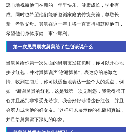
衷心地祝愿他们在新的一年里快乐、健康成长，学业有
成。同时也希望他们能够遵循家庭的传统美德，尊敬长
辈，孝敬父母。舅舅在这一年里将一直支持和鼓励他们，
希望他们身体康健，事业顺利。
第一次见男朋友舅舅给了红包该说什么
当舅舅给你第一次见面的男朋友发红包时，你可以开心地
接收红包，并对舅舅说声“谢谢舅舅”，表达你的感激之
情。收到红包后，你可以适当地表达一些个人的观点，例
如，“谢谢舅舅的红包，这是我第一次见到您，我觉得很开
心并且感到非常受宠若惊。我会好好珍惜这份红包，并且
会努力成为他的好女友。”这样可以展示你的礼貌和真诚，
并且给舅舅留下深刻的印象。