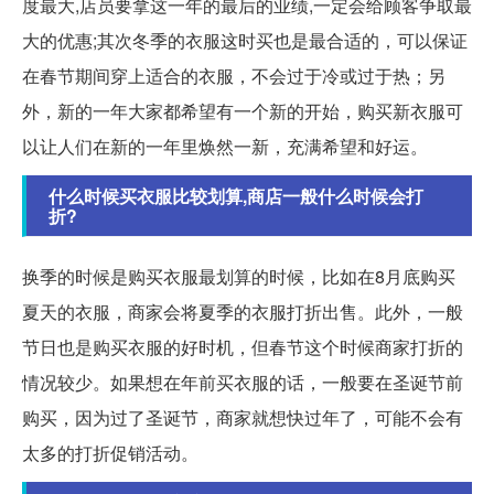
度最大,店员要拿这一年的最后的业绩,一定会给顾客争取最
大的优惠;其次冬季的衣服这时买也是最合适的，可以保证
在春节期间穿上适合的衣服，不会过于冷或过于热；另
外，新的一年大家都希望有一个新的开始，购买新衣服可
以让人们在新的一年里焕然一新，充满希望和好运。
什么时候买衣服比较划算,商店一般什么时候会打
折?
换季的时候是购买衣服最划算的时候，比如在8月底购买
夏天的衣服，商家会将夏季的衣服打折出售。此外，一般
节日也是购买衣服的好时机，但春节这个时候商家打折的
情况较少。如果想在年前买衣服的话，一般要在圣诞节前
购买，因为过了圣诞节，商家就想快过年了，可能不会有
太多的打折促销活动。