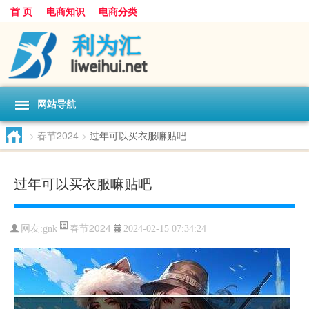
首 页
电商知识
电商分类
网站导航
>
春节2024
>
过年可以买衣服嘛贴吧
过年可以买衣服嘛贴吧
春节2024
网友:
gnk
2024-02-15 07:34:24