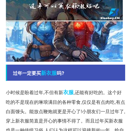
新衣服
过年一定要买
吗?
衣服
小时候是盼着过年,不但有新
,还能有好吃的。这个好
吃的不是现在的琳琅满目的各种零食,仅仅是有点肉吃,有点
白面馒头。能放点鞭炮就更是开心了!小朋友们一旦过年了,
穿上新衣服简直是开心的事情不得了。而且过年买新衣服
也是一种传统习俗,人们认为这样可以迎接新的一年，给自