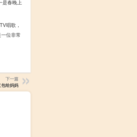
一是春晚上
TV唱歌，
是一位非常
下一篇
红包给妈妈