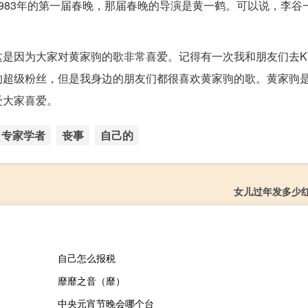
983年的第一届春晚，那届春晚的导演是黄一鹤。可以说，李谷
这是因为大家对黄家驹的歌非常喜爱。记得有一次我和朋友们去K
的超级粉丝，但是我身边的朋友们都很喜欢黄家驹的歌。黄家驹
受大家喜爱。
专家学者
丧事
自己的
女儿过年发多少
自己怎么报税
靡靡之音（靡）
中央元宵节晚会哪个台