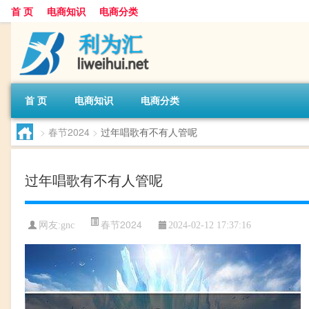
首 页
电商知识
电商分类
首 页
电商知识
电商分类
>
春节2024
>
过年唱歌有不有人管呢
过年唱歌有不有人管呢
春节2024
网友:
gnc
2024-02-12 17:37:16