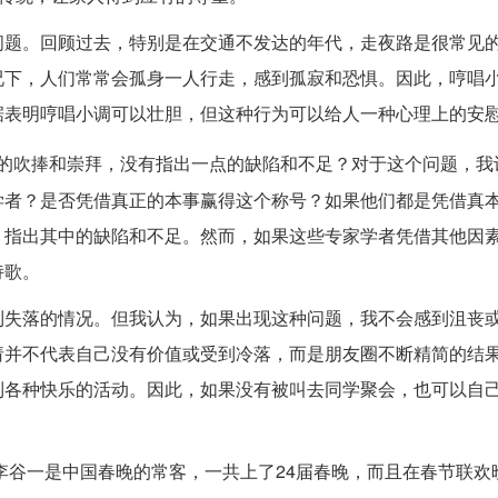
问题。回顾过去，特别是在交通不发达的年代，走夜路是很常见
况下，人们常常会孤身一人行走，感到孤寂和恐惧。因此，哼唱
据表明哼唱小调可以壮胆，但这种行为可以给人一种心理上的安
的吹捧和崇拜，没有指出一点的缺陷和不足？对于这个问题，我
学者？是否凭借真正的本事赢得这个称号？如果他们都是凭借真
，指出其中的缺陷和不足。然而，如果这些专家学者凭借其他因
诗歌。
到失落的情况。但我认为，如果出现这种问题，我不会感到沮丧
请并不代表自己没有价值或受到冷落，而是朋友圈不断精简的结
到各种快乐的活动。因此，如果没有被叫去同学聚会，也可以自
。李谷一是中国春晚的常客，一共上了24届春晚，而且在春节联欢