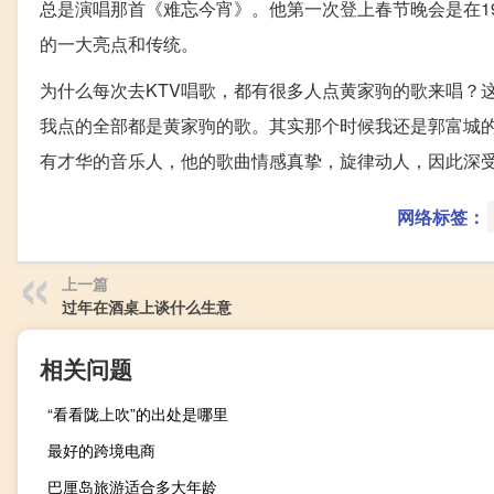
总是演唱那首《难忘今宵》。他第一次登上春节晚会是在1
的一大亮点和传统。
为什么每次去KTV唱歌，都有很多人点黄家驹的歌来唱？
我点的全部都是黄家驹的歌。其实那个时候我还是郭富城
有才华的音乐人，他的歌曲情感真挚，旋律动人，因此深
网络标签：
上一篇
过年在酒桌上谈什么生意
相关问题
“看看陇上吹”的出处是哪里
最好的跨境电商
巴厘岛旅游适合多大年龄