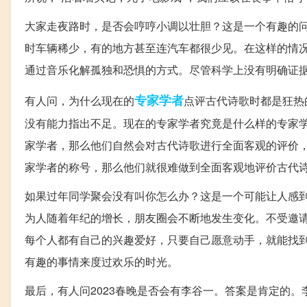
大家走夜路时，是否会哼哼小调以壮胆？这是一个有趣的
时车辆稀少，有的地方甚至连汽车都很少见。在这样的情
通过音乐化解孤独和恐惧的方式。尽管科学上没有明确证
专家学者
有人问，为什么现在的
点评古代诗歌时都是狂热
没有能力指出不足。现在的专家学者究竟是什么样的专家
家学者，那么他们自然会对古代诗歌进行全面客观的评价
家学者的称号，那么他们就很难做到全面客观地评价古代
如果过年同学聚会没有叫你怎么办？这是一个可能让人感
为人随着年纪的增长，朋友圈会不断地发生变化。不受邀
每个人都有自己的兴趣爱好，只要自己愿意动手，就能找
有趣的事情来度过欢乐的时光。
最后，有人问2023春晚是否会有李谷一。答案是肯定的