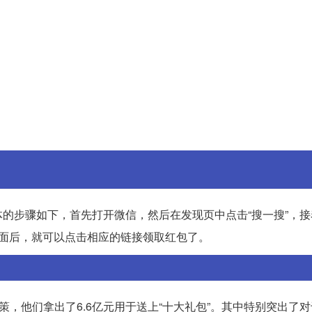
的步骤如下，首先打开微信，然后在发现页中点击“搜一搜”，接
号页面后，就可以点击相应的链接领取红包了。
策，他们拿出了6.6亿元用于送上“十大礼包”。其中特别突出了