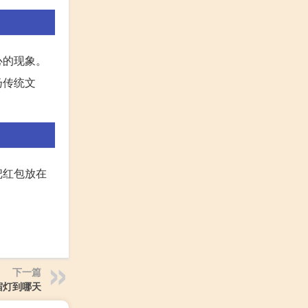
心的现象。
扬传统文
把红包放在
下一篇
宿灯到哪天