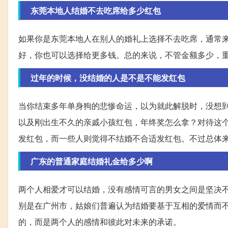
东莞本地人结婚不去吃席给多少红包
如果你是东莞本地人在别人的婚礼上选择不去吃席，通常来
好，你也可以选择给更多钱。总的来说，不管金额多少，
过年的时候，没结婚的人是不是不能发红包
当你结束多年单身狗的悲惨命运，以为就此解脱时，没想
以及刚出生不久的亲戚小孩红包，年终奖怎么拿？对待这
发红包，而一些人则觉得不结婚不合适发红包。不过总体
广东的普通家庭结婚礼金给多少啊
两个人相爱才可以结婚，没有感情可言的男女之间是坚决
别是在广州市，姑娘们普遍认为结婚要基于互相的爱情而
的，而是两个人的感情和彼此对未来的承诺。