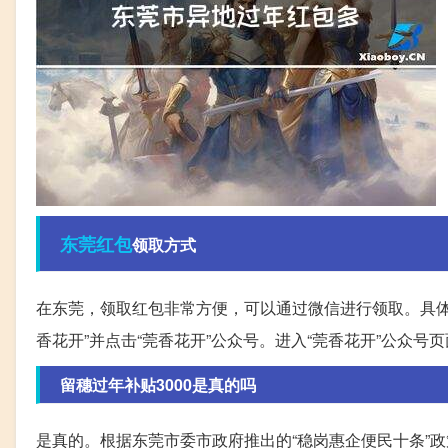
东莞
红包
领取方式
在东莞，领取红包非常方便，可以通过微信进行领取。具体
香花开”并点击“莞香花开”公众号。进入“莞香花开”公众
留穗过年补贴3000是真的吗
是真的。根据东莞市委市政府推出的“稳岗惠企便民十条”政