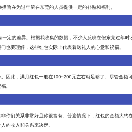
一举措旨在为过年留在东莞的人员提供一定的补贴和福利。
有一定的差异。根据我收集的数据，不少人反映在假东莞过年时
我们也要理解，这些红包实际上代表着送礼人的心意和祝福。
因此，满月红包一般在100~200元左右就足够了。尽管金额
祝福。
除非你们关系非常好且你很富有。普遍情况下，红包的金额大约
个人的收入和关系来决定。