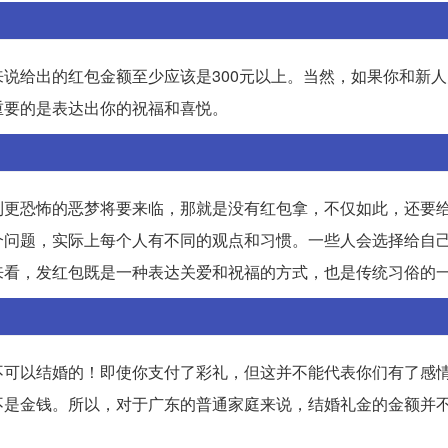
说给出的红包金额至少应该是300元以上。当然，如果你和新
重要的是表达出你的祝福和喜悦。
到更恐怖的恶梦将要来临，那就是没有红包拿，不仅如此，还要
个问题，实际上每个人有不同的观点和习惯。一些人会选择给自
来看，发红包既是一种表达关爱和祝福的方式，也是传统习俗的
不可以结婚的！即使你支付了彩礼，但这并不能代表你们有了感
不是金钱。所以，对于广东的普通家庭来说，结婚礼金的金额并