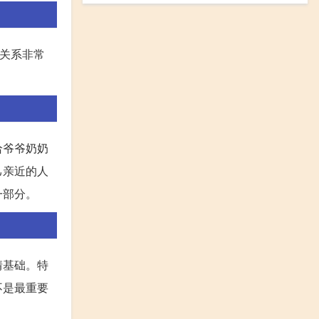
人关系非常
给爷爷奶奶
己亲近的人
一部分。
情基础。特
不是最重要