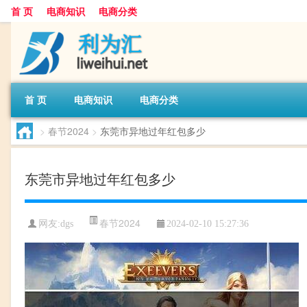
首 页
电商知识
电商分类
首 页
电商知识
电商分类
>
春节2024
>
东莞市异地过年红包多少
东莞市异地过年红包多少
春节2024
网友:
dgs
2024-02-10 15:27:36