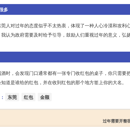
很多
东莞人对过年的态度似乎不太热衷，体现了一种人心冷漠和攻利
，我认为政府需要及时给予引导，鼓励人们重视过年的意义，弘
喝酒时，会发现门口通常都有一张专门收红包的桌子，你只需要
会知道是谁给的红包，并在收到红包的那个地方签上你的大名。
：
东莞
红包
金额
过年需要开整