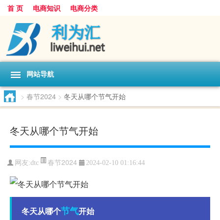
首 页
电商知识
电商分类
网站导航
>
春节2024
>
冬天从哪个节气开始
冬天从哪个节气开始
春节2024
网友:
dtc
2024-02-10 01:16:44
节气
冬天从哪个
开始