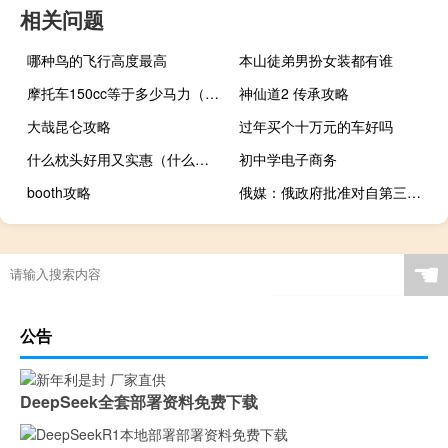
相关问题
哪种鸟的飞行高度最高
本山徒弟男扮女装都有谁
摩托车150cc等于多少马力（摩托车150cc是什么意思）
神仙道2 传承攻略
大哉昆仑攻略
过年买个十万元的车好吗
什么枕头好用又实惠（什么枕头好）
初中学电子商务
booth攻略
俄媒：俄政府批准对自第三国进入俄的乌克兰公民实施特殊入境程序
☚
公告
DeepSeek全套部署资料免费下载