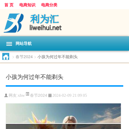
首 页
电商知识
电商分类
网站导航
>
春节2024
>
小孩为何过年不能剃头
小孩为何过年不能剃头
春节2024
网友:
xhw
2024-02-09 21:09:05