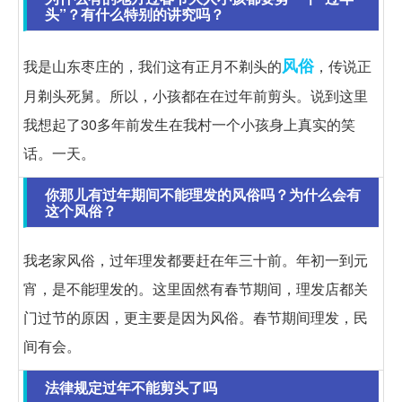
头”？有什么特别的讲究吗？
风俗
我是山东枣庄的，我们这有正月不剃头的
，传说正
月剃头死舅。所以，小孩都在在过年前剪头。说到这里
我想起了30多年前发生在我村一个小孩身上真实的笑
话。一天。
你那儿有过年期间不能理发的风俗吗？为什么会有
这个风俗？
我老家风俗，过年理发都要赶在年三十前。年初一到元
宵，是不能理发的。这里固然有春节期间，理发店都关
门过节的原因，更主要是因为风俗。春节期间理发，民
间有会。
法律规定过年不能剪头了吗