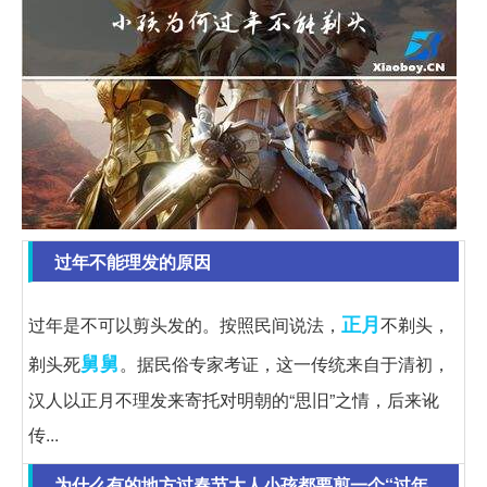
过年不能理发的原因
正月
过年是不可以剪头发的。按照民间说法，
不剃头，
舅舅
剃头死
。据民俗专家考证，这一传统来自于清初，
汉人以正月不理发来寄托对明朝的“思旧”之情，后来讹
传...
为什么有的地方过春节大人小孩都要剪一个“过年