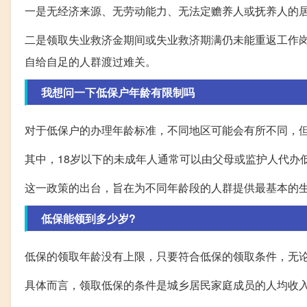
一是无经济来源、无劳动能力、无法定赡养人或抚养人的居
二是领取失业救济金期间或失业救济期满仍未能重返工作
自给自足的人群渡过难关。
我想问一下低保户年龄有限制吗
对于低保户的办理年龄标准，不同地区可能会有所不同，但
其中，18岁以下的未成年人通常可以由父母或监护人代办
这一政策的出台，旨在为不同年龄段的人群提供最基本的
低保能领到多少岁?
低保的领取年龄没有上限，只要符合低保的领取条件，无
具体而言，领取低保的条件是城乡居民家庭成员的人均收