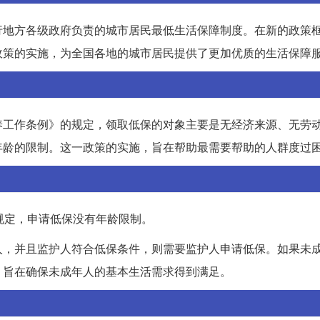
行地方各级政府负责的城市居民最低生活保障制度。在新的政策
政策的实施，为全国各地的城市居民提供了更加优质的生活保障
养工作条例》的规定，领取低保的对象主要是无经济来源、无劳
年龄的限制。这一政策的实施，旨在帮助最需要帮助的人群度过
规定，申请低保没有年龄限制。
人，并且监护人符合低保条件，则需要监护人申请低保。如果未
，旨在确保未成年人的基本生活需求得到满足。