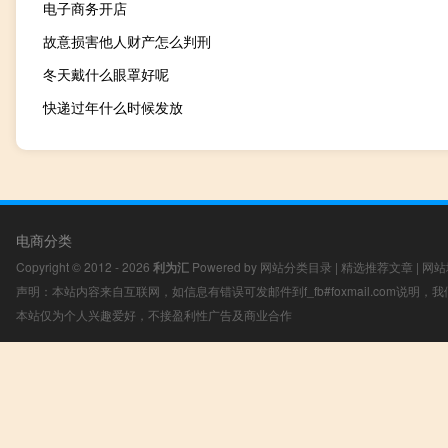
电子商务开店
故意损害他人财产怎么判刑
冬天戴什么眼罩好呢
快递过年什么时候发放
电商分类
Copyright © 2012 - 2026
利为汇
Powered by
网站分类目录
|
精选推荐文章
|
网站
声明：本站内容来自互联网，如信息有错误可发邮件到f_fb#foxmail.com说明
本站仅为个人兴趣爱好，不接盈利性广告及商业合作