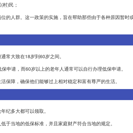
(村)民；
岗位的人群。这一政策的实施，旨在帮助那些由于各种原因暂时
通常大致在18岁到60岁之间。
低保申请，而60岁以上的老年人通常可以自行办理低保申请。
生活保障，确保他们能够过上相对稳定和富有尊严的生活。
论年纪多大都可以领取。
入低于当地的低保标准，并且家庭财产符合当地的规定。