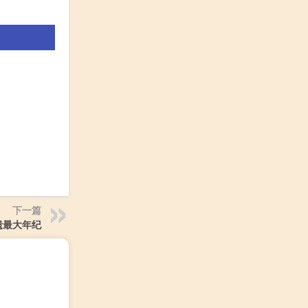
下一篇
遗最大年纪