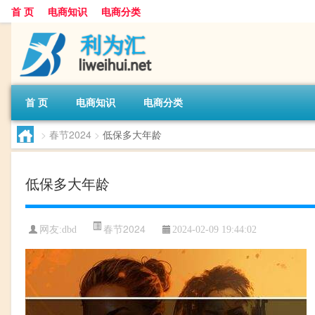
首 页
电商知识
电商分类
首 页
电商知识
电商分类
>
春节2024
>
低保多大年龄
低保多大年龄
春节2024
网友:
dbd
2024-02-09 19:44:02