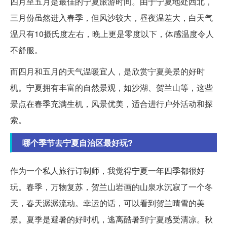
四月至五月是最佳的宁夏旅游时间。由于宁夏地处西北，
三月份虽然进入春季，但风沙较大，昼夜温差大，白天气
温只有10摄氏度左右，晚上更是零度以下，体感温度令人
不舒服。
而四月和五月的天气温暖宜人，是欣赏宁夏美景的好时
机。宁夏拥有丰富的自然景观，如沙湖、贺兰山等，这些
景点在春季充满生机，风景优美，适合进行户外活动和探
索。
哪个季节去宁夏自治区最好玩?
作为一个私人旅行订制师，我觉得宁夏一年四季都很好
玩。春季，万物复苏，贺兰山岩画的山泉水沉寂了一个冬
天，春天潺潺流动。幸运的话，可以看到贺兰晴雪的美
景。夏季是避暑的好时机，逃离酷暑到宁夏感受清凉。秋