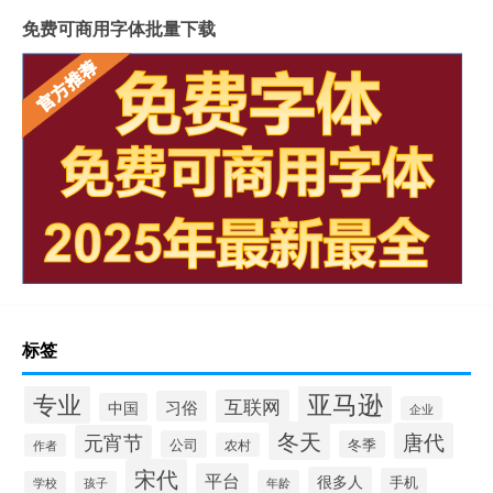
免费可商用字体批量下载
标签
专业
亚马逊
互联网
习俗
中国
企业
冬天
唐代
元宵节
公司
冬季
农村
作者
宋代
平台
很多人
手机
年龄
学校
孩子