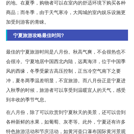
的地。在夏季，购物者可以在室内的舒适环境下购买各种
商品；而冬季，由于天气寒冷，大阅城的室内娱乐设施更
加受到游客的青睐。
宁夏旅游攻略最佳时间?
最佳的宁夏旅游时间是八月份。秋高气爽，不会很热也不
会很冷。宁夏地居中国西北内陆，远离海洋，位于中国季
风的西缘，冬季受蒙古高压控制，正当冷空气南下之要
冲，夏冬两季温差明显，不宜旅游。而八月份正是宁夏进
入秋季的时候，旅游者可以享受到温暖宜人的天气，感受
到丰收的季节气息。
在八月份，除了可以欣赏到宁夏秋天的美景，还可以尝到
各种新鲜的水果，如葡萄、灰枣等。此外，宁夏还有许多
特色旅游活动和节庆活动，如黄河壶口瀑布国际黄河景观