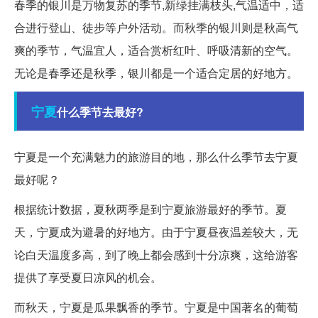
春季的银川是万物复苏的季节,新绿挂满枝头,气温适中，适
合进行登山、徒步等户外活动。而秋季的银川则是秋高气
爽的季节，气温宜人，适合赏析红叶、呼吸清新的空气。
无论是春季还是秋季，银川都是一个适合定居的好地方。
宁夏
什么季节去最好?
宁夏是一个充满魅力的旅游目的地，那么什么季节去宁夏
最好呢？
根据统计数据，夏秋两季是到宁夏旅游最好的季节。夏
天，宁夏成为避暑的好地方。由于宁夏昼夜温差较大，无
论白天温度多高，到了晚上都会感到十分凉爽，这给游客
提供了享受夏日凉风的机会。
而秋天，宁夏是瓜果飘香的季节。宁夏是中国著名的葡萄