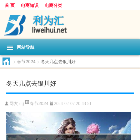
首 页
电商知识
电商分类
网站导航
>
春节2024
>
冬天几点去银川好
冬天几点去银川好
春节2024
网友:
dtj
2024-02-07 20:43:51