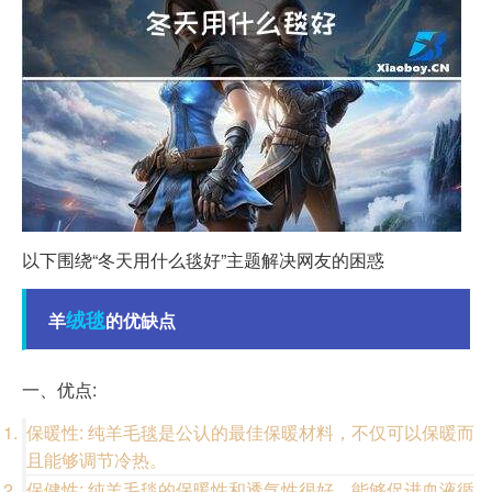
以下围绕“冬天用什么毯好”主题解决网友的困惑
绒毯
羊
的优缺点
一、优点:
保暖性: 纯羊毛毯是公认的最佳保暖材料，不仅可以保暖而
且能够调节冷热。
保健性: 纯羊毛毯的保暖性和透气性很好，能够促进血液循