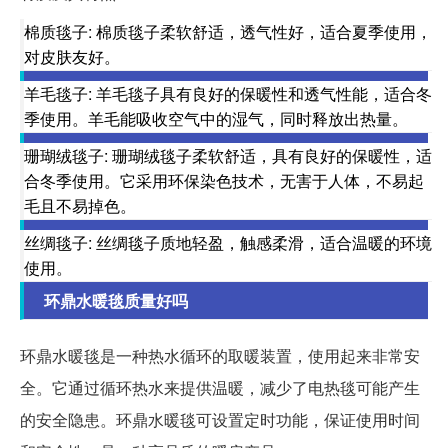
棉质毯子: 棉质毯子柔软舒适，透气性好，适合夏季使用，
对皮肤友好。
羊毛毯子: 羊毛毯子具有良好的保暖性和透气性能，适合冬
季使用。羊毛能吸收空气中的湿气，同时释放出热量。
珊瑚绒毯子: 珊瑚绒毯子柔软舒适，具有良好的保暖性，适
合冬季使用。它采用环保染色技术，无害于人体，不易起
毛且不易掉色。
丝绸毯子: 丝绸毯子质地轻盈，触感柔滑，适合温暖的环境
使用。
环鼎水暖毯质量好吗
环鼎水暖毯是一种热水循环的取暖装置，使用起来非常安
全。它通过循环热水来提供温暖，减少了电热毯可能产生
的安全隐患。环鼎水暖毯可设置定时功能，保证使用时间