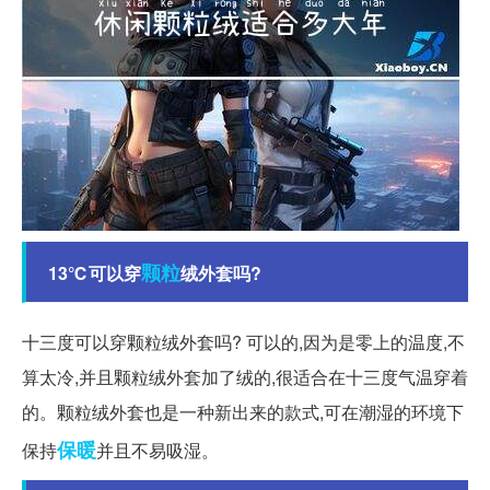
颗粒
13℃可以穿
绒外套吗?
十三度可以穿颗粒绒外套吗? 可以的,因为是零上的温度,不
算太冷,并且颗粒绒外套加了绒的,很适合在十三度气温穿着
的。颗粒绒外套也是一种新出来的款式,可在潮湿的环境下
保暖
保持
并且不易吸湿。