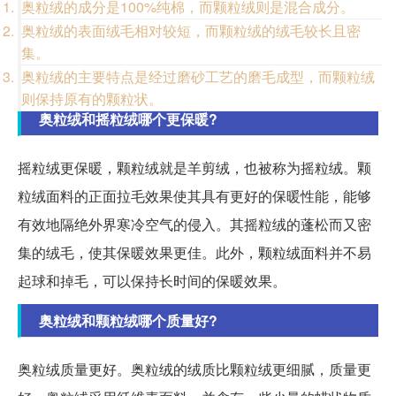
奥粒绒的成分是100%纯棉，而颗粒绒则是混合成分。
奥粒绒的表面绒毛相对较短，而颗粒绒的绒毛较长且密
集。
奥粒绒的主要特点是经过磨砂工艺的磨毛成型，而颗粒绒
则保持原有的颗粒状。
奥粒绒和摇粒绒哪个更保暖?
摇粒绒更保暖，颗粒绒就是羊剪绒，也被称为摇粒绒。颗
粒绒面料的正面拉毛效果使其具有更好的保暖性能，能够
有效地隔绝外界寒冷空气的侵入。其摇粒绒的蓬松而又密
集的绒毛，使其保暖效果更佳。此外，颗粒绒面料并不易
起球和掉毛，可以保持长时间的保暖效果。
奥粒绒和颗粒绒哪个质量好?
奥粒绒质量更好。奥粒绒的绒质比颗粒绒更细腻，质量更