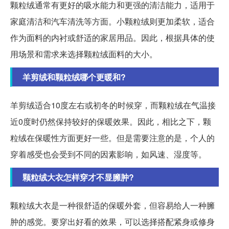
颗粒绒通常有更好的吸水能力和更强的清洁能力，适用于
家庭清洁和汽车清洗等方面。小颗粒绒则更加柔软，适合
作为面料的内衬或舒适的家居用品。因此，根据具体的使
用场景和需求来选择颗粒绒面料的大小。
羊剪绒和颗粒绒哪个更暖和?
羊剪绒适合10度左右或初冬的时候穿，而颗粒绒在气温接
近0度时仍然保持较好的保暖效果。因此，相比之下，颗
粒绒在保暖性方面更好一些。但是需要注意的是，个人的
穿着感受也会受到不同的因素影响，如风速、湿度等。
颗粒绒大衣怎样穿才不显臃肿?
颗粒绒大衣是一种很舒适的保暖外套，但容易给人一种臃
肿的感觉。要穿出好看的效果，可以选择搭配紧身或修身