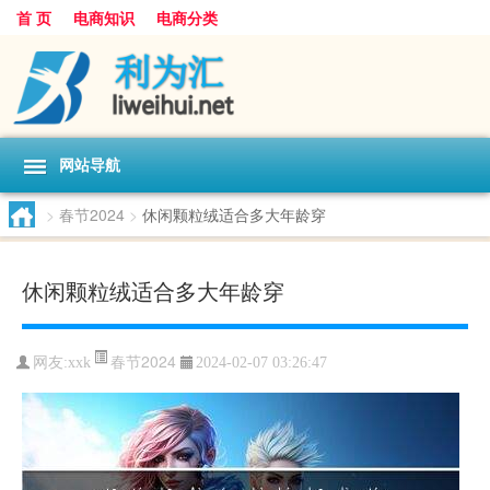
首 页
电商知识
电商分类
网站导航
>
春节2024
>
休闲颗粒绒适合多大年龄穿
休闲颗粒绒适合多大年龄穿
春节2024
网友:
xxk
2024-02-07 03:26:47