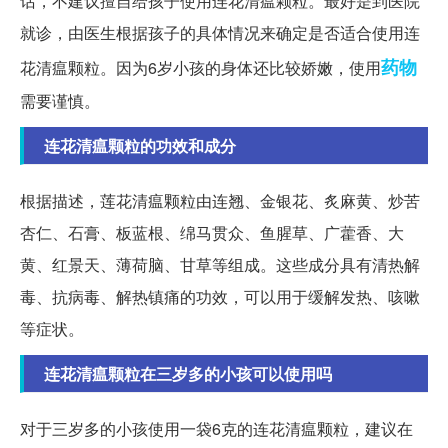
话，不建议擅自给孩子使用连花清瘟颗粒。最好是到医院
就诊，由医生根据孩子的具体情况来确定是否适合使用连
药物
花清瘟颗粒。因为6岁小孩的身体还比较娇嫩，使用
需要谨慎。
连花清瘟颗粒的功效和成分
根据描述，莲花清瘟颗粒由连翘、金银花、炙麻黄、炒苦
杏仁、石膏、板蓝根、绵马贯众、鱼腥草、广藿香、大
黄、红景天、薄荷脑、甘草等组成。这些成分具有清热解
毒、抗病毒、解热镇痛的功效，可以用于缓解发热、咳嗽
等症状。
连花清瘟颗粒在三岁多的小孩可以使用吗
对于三岁多的小孩使用一袋6克的连花清瘟颗粒，建议在