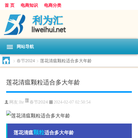
首 页
电商知识
电商分类
网站导航
>
春节2024
>
莲花清瘟颗粒适合多大年龄
莲花清瘟颗粒适合多大年龄
春节2024
网友:
lhr
2024-02-07 02:50:54
颗粒
莲花清瘟
适合多大年龄