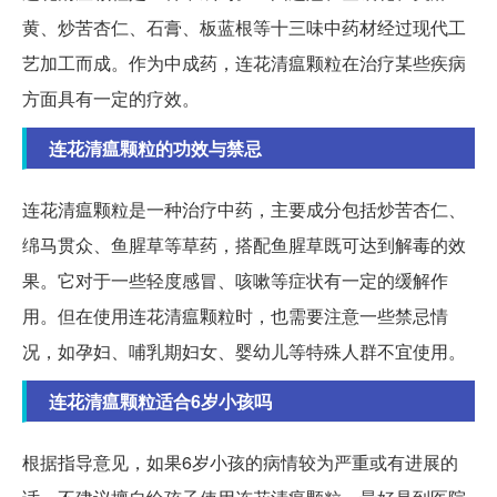
黄、炒苦杏仁、石膏、板蓝根等十三味中药材经过现代工
艺加工而成。作为中成药，连花清瘟颗粒在治疗某些疾病
方面具有一定的疗效。
连花清瘟颗粒的功效与禁忌
连花清瘟颗粒是一种治疗中药，主要成分包括炒苦杏仁、
绵马贯众、鱼腥草等草药，搭配鱼腥草既可达到解毒的效
果。它对于一些轻度感冒、咳嗽等症状有一定的缓解作
用。但在使用连花清瘟颗粒时，也需要注意一些禁忌情
况，如孕妇、哺乳期妇女、婴幼儿等特殊人群不宜使用。
连花清瘟颗粒适合6岁小孩吗
根据指导意见，如果6岁小孩的病情较为严重或有进展的