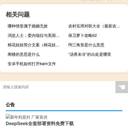
相关问题
哪种情形属于婚姻无效
农村实用对联大全（最新农村实用对联）
消息人士：委内瑞拉与美国在谈判中取得进展或使得进一步减轻石油制裁
保卫萝卜攻略62
棉花娃娃简介文案（棉花娃娃简介）
Rt三角形是什么意思
阁楼的意思是什么
“汤香未冷”的出处是哪里
安卓手机如何打开kwm文件
☚
公告
DeepSeek全套部署资料免费下载