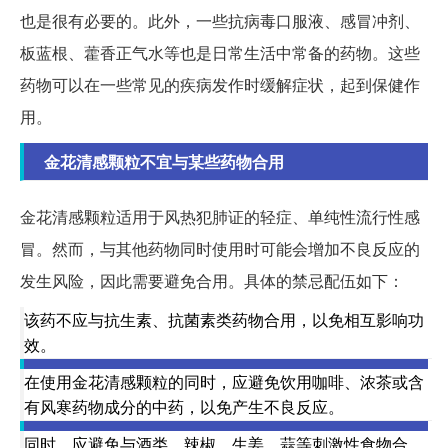
也是很有必要的。此外，一些抗病毒口服液、感冒冲剂、
板蓝根、藿香正气水等也是日常生活中常备的药物。这些
药物可以在一些常见的疾病发作时缓解症状，起到保健作
用。
金花清感颗粒不宜与某些药物合用
金花清感颗粒适用于风热犯肺证的轻症、单纯性流行性感
冒。然而，与其他药物同时使用时可能会增加不良反应的
发生风险，因此需要避免合用。具体的禁忌配伍如下：
该药不应与抗生素、抗菌素类药物合用，以免相互影响功
效。
在使用金花清感颗粒的同时，应避免饮用咖啡、浓茶或含
有风寒药物成分的中药，以免产生不良反应。
同时，应避免与酒类、辣椒、生姜、蒜等刺激性食物合