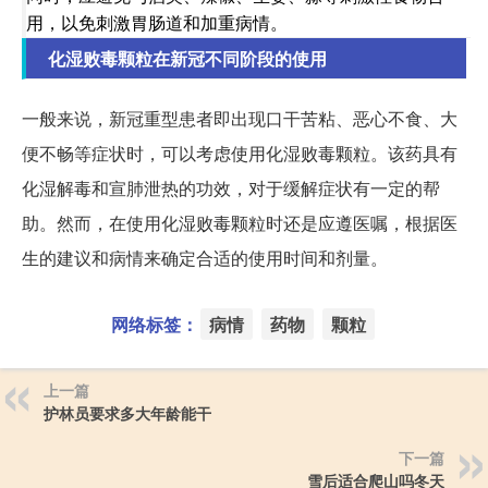
用，以免刺激胃肠道和加重病情。
化湿败毒颗粒在新冠不同阶段的使用
一般来说，新冠重型患者即出现口干苦粘、恶心不食、大
便不畅等症状时，可以考虑使用化湿败毒颗粒。该药具有
化湿解毒和宣肺泄热的功效，对于缓解症状有一定的帮
助。然而，在使用化湿败毒颗粒时还是应遵医嘱，根据医
生的建议和病情来确定合适的使用时间和剂量。
网络标签：
病情
药物
颗粒
上一篇
护林员要求多大年龄能干
下一篇
雪后适合爬山吗冬天