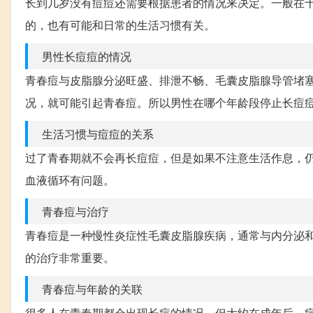
长到几岁没有痘痘还需要根据患者的情况来决定。一般在十
的，也有可能和日常的生活习惯有关。
男性长痘痘的情况
青春痘与皮脂腺分泌旺盛、排泄不畅、毛囊皮脂腺导管堵
况，就可能引起青春痘。所以男性在哪个年龄段停止长痘
生活习惯与痘痘的关系
过了青春期就不会再长痘痘，但是如果不注意生活作息，
血液循环有问题。
青春痘与治疗
青春痘是一种慢性炎症性毛囊皮脂腺疾病，通常与内分泌
的治疗非常重要。
青春痘与年龄的关联
很多人在青春期都会出现长痘的情况。但大约在成年后，