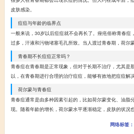
皮肤感染。
痘痘与年龄的临界点
一般来说，30岁以后痘痘就不会再长了。痤疮俗称青春痘
过多，汗液和污物堵塞毛孔所致。当人渡过青春期，荷尔
青春期不长痘痘正常吗？
青春痘在青春期是正常现象，但对于长期不治疗，尤其是
以，在青春期进行合理的治疗痘痘，能够有效地把痘痘解
荷尔蒙与青春痘
青春痘通常是由多种因素引起的，比如荷尔蒙变化、油脂
现。随着年龄的增长，荷尔蒙水平逐渐稳定，皮肤的状况
网络标签：