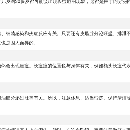
几岁到30多岁都可能会出现长痘痘的现象，这都是由于内分泌
塞、细菌感染和炎症反应有关。只要还有皮脂腺分泌旺盛、排泄
痘也是因人而异的。
仍然会出现痘痘。长痘痘的位置也与身体有关，例如额头长痘代
和油脂分泌过旺等有关。所以，注意休息、适当锻炼、保持清洁
痘痘的情况基本上会消失。所以，在这个阶段一定要注意做好护