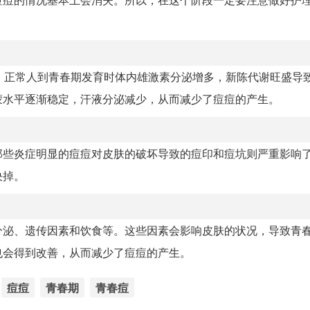
，正常人到青春期发育时体内雄激素分泌增多，新陈代谢旺盛导
蒙水平逐渐稳定，汗液分泌减少，从而减少了痘痘的产生。
那些炎症明显的痘痘对皮肤的破坏导致的痘印和痘坑则严重影响
决掉。
分泌、遗传因素和饮食等。这些因素会影响皮肤的状况，导致青
也会得到改善，从而减少了痘痘的产生。
痘痘
青春期
青春痘