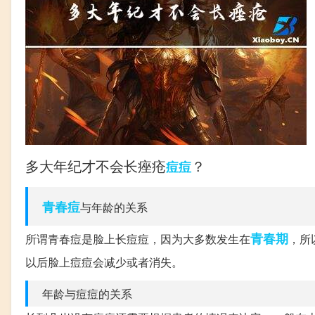
多大年纪才不会长痤疮
？
痘痘
青春痘
与年龄的关系
青春期
所谓青春痘是脸上长痘痘，因为大多数发生在
，所
以后脸上痘痘会减少或者消失。
年龄与痘痘的关系