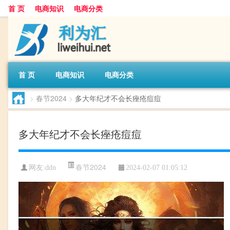
首 页
电商知识
电商分类
首 页
电商知识
电商分类
>
春节2024
>
多大年纪才不会长痤疮痘痘
多大年纪才不会长痤疮痘痘
春节2024
网友:
ddn
2024-02-07 01:05:12