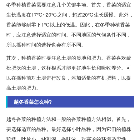
冬季种植香菜需要注意几个关键事项。首先，香菜的适宜
生长温度在17℃~20℃之间，超过20℃生长缓慢。此外，
香菜能够耐零下1℃以上的低温。因此，在冬季种植香菜
时，应注意选择适宜的时间。不同地区的气候条件不同，
所以播种时间的选择也会有所不同。
其次，种植香菜时要注意土壤的质地和肥力。香菜喜欢疏
松肥沃的土壤，这样根系才能更好地生长和吸收养分。可
以在播种前对土壤进行改良，添加适量的有机肥料，以提
高土壤的肥力。
越冬香菜怎么种?
越冬香菜的种植方法和一般的香菜种植方法相似。首先，
要选择适宜的品种。最好选择小叶品种，因为它们的植株
较矮、叶片小、缺刻深，香味浓，对寒冷的环境适应性