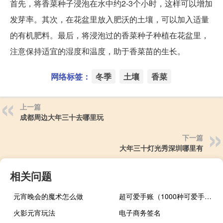
首先，将香菜种子浸泡在水中约2-3个小时，这样可以增加
发芽率。其次，在花盆里放入肥沃的土壤，可以加入适量
的有机肥料。最后，将浸泡过的香菜种子种植在花盆里，
注意保持适宜的湿度和温度，助于香菜苗的生长。
网络标签：
冬季
土壤
香菜
上一篇
成都周边大年三十去哪里玩
下一篇
大年三十灯光秀深圳哪里有
相关问题
元宵晚会的魔术怎么做
超可爱手账（1000种可爱手账内容）
火影元宵玩法
电子商务签名