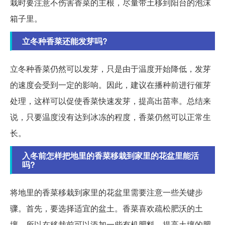
栽时要注意不伤害香菜的主根，尽量带土移到阳台的泡沫
箱子里。
立冬种香菜还能发芽吗?
立冬种香菜仍然可以发芽，只是由于温度开始降低，发芽
的速度会受到一定的影响。因此，建议在播种前进行催芽
处理，这样可以促使香菜快速发芽，提高出苗率。总结来
说，只要温度没有达到冰冻的程度，香菜仍然可以正常生
长。
入冬前怎样把地里的香菜移栽到家里的花盆里能活
吗?
将地里的香菜移栽到家里的花盆里需要注意一些关键步
骤。首先，要选择适宜的盆土。香菜喜欢疏松肥沃的土
壤，所以在移栽前可以添加一些有机肥料，提高土壤的肥