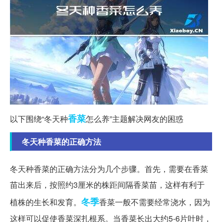
香菜
以下围绕“冬天种
怎么养”主题解决网友的困惑
冬天种香菜的正确方法
冬天种香菜的正确方法分为几个步骤。首先，需要在香菜
苗出来后，按照约3厘米的株距间隔香菜苗，这样有利于
冬季
植株的生长和发育。
香菜一般不需要经常浇水，因为
这样可以促使香菜深扎根系。当香菜长出大约5-6片叶时，