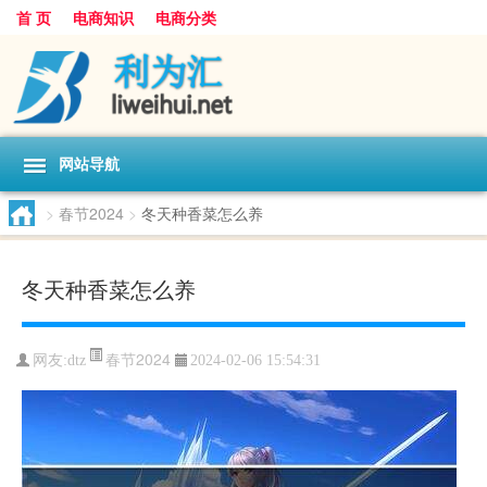
首 页
电商知识
电商分类
网站导航
>
春节2024
>
冬天种香菜怎么养
冬天种香菜怎么养
春节2024
网友:
dtz
2024-02-06 15:54:31