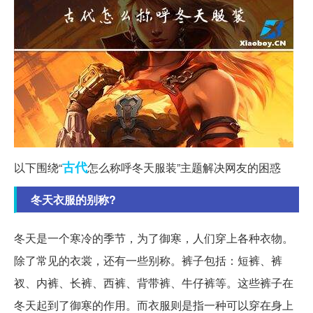
古代
以下围绕“
怎么称呼冬天服装”主题解决网友的困惑
冬天衣服的别称?
冬天是一个寒冷的季节，为了御寒，人们穿上各种衣物。
除了常见的衣裳，还有一些别称。裤子包括：短裤、裤
衩、内裤、长裤、西裤、背带裤、牛仔裤等。这些裤子在
冬天起到了御寒的作用。而衣服则是指一种可以穿在身上