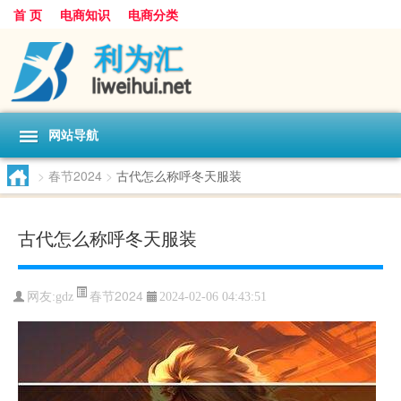
首 页
电商知识
电商分类
网站导航
>
春节2024
>
古代怎么称呼冬天服装
古代怎么称呼冬天服装
春节2024
网友:
gdz
2024-02-06 04:43:51