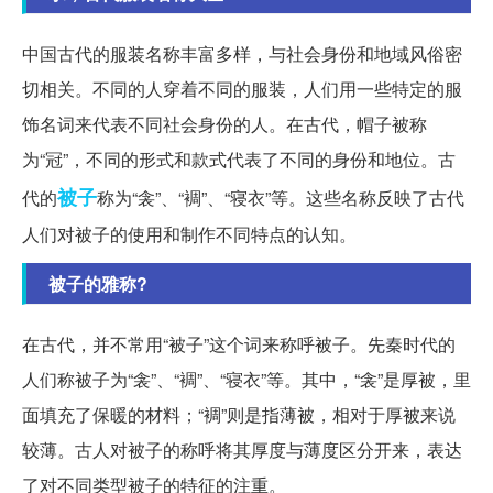
中国古代的服装名称丰富多样，与社会身份和地域风俗密
切相关。不同的人穿着不同的服装，人们用一些特定的服
饰名词来代表不同社会身份的人。在古代，帽子被称
为“冠”，不同的形式和款式代表了不同的身份和地位。古
被子
代的
称为“衾”、“裯”、“寝衣”等。这些名称反映了古代
人们对被子的使用和制作不同特点的认知。
被子的雅称?
在古代，并不常用“被子”这个词来称呼被子。先秦时代的
人们称被子为“衾”、“裯”、“寝衣”等。其中，“衾”是厚被，里
面填充了保暖的材料；“裯”则是指薄被，相对于厚被来说
较薄。古人对被子的称呼将其厚度与薄度区分开来，表达
了对不同类型被子的特征的注重。