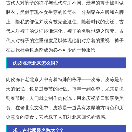
古代人对裤子的称呼与现代有所不同。最早的裤子被叫做
胫衣，类似于现在女生穿的长筒袜，分别穿在左脚和右脚
上，隐私的部位并没有被完全遮住。随着时代的变迁，古
代人对裤子的认识逐渐深化，裤子的名称也随之演变。古
代人对裤子的注重程度足以体现他们对穿着的重视，裤子
在古代社会也逐渐成为必不可少的一种服饰。
肉皮冻老北京怎么叫?
肉皮冻在老北京人中有着特殊的称呼——皮冻。皮冻是冬
天的记忆，也是过春节的记忆。每年一到冬季，尤其是快
到春节时，人们就会制作肉皮冻，用来庆祝节日和享受美
食。在老北京文化中，皮冻是一道具有浓厚地方特色和历
史意义的美食，它承载了人们对北京回忆的情感。
求，古代服装名称大全?