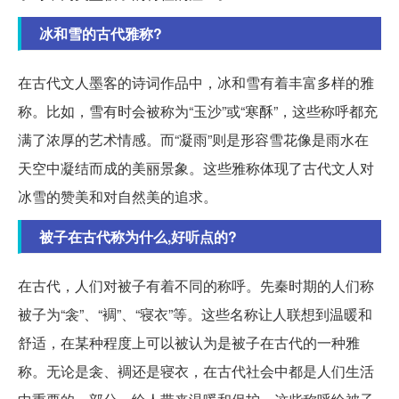
冰和雪的古代雅称?
在古代文人墨客的诗词作品中，冰和雪有着丰富多样的雅
称。比如，雪有时会被称为“玉沙”或“寒酥”，这些称呼都充
满了浓厚的艺术情感。而“凝雨”则是形容雪花像是雨水在
天空中凝结而成的美丽景象。这些雅称体现了古代文人对
冰雪的赞美和对自然美的追求。
被子在古代称为什么,好听点的?
在古代，人们对被子有着不同的称呼。先秦时期的人们称
被子为“衾”、“裯”、“寝衣”等。这些名称让人联想到温暖和
舒适，在某种程度上可以被认为是被子在古代的一种雅
称。无论是衾、裯还是寝衣，在古代社会中都是人们生活